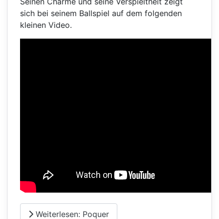
Seinen Charme und seine Verspieltheit zeigt
sich bei seinem Ballspiel auf dem folgenden
kleinen Video.
Weiterlesen: Poquer