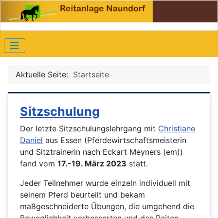
Aktuelle Seite:
Startseite
Sitzschulung
Der letzte Sitzschulungslehrgang mit
Christiane
Daniel
aus Essen (Pferdewirtschaftsmeisterin
und Sitztrainerin nach Eckart Meyners (em))
fand vom
17.-19. März 2023
statt.
Jeder Teilnehmer wurde einzeln individuell mit
seinem Pferd beurteilt und bekam
maßgeschneiderte Übungen, die umgehend die
Beweglichkeit verbesserten und das Reiten