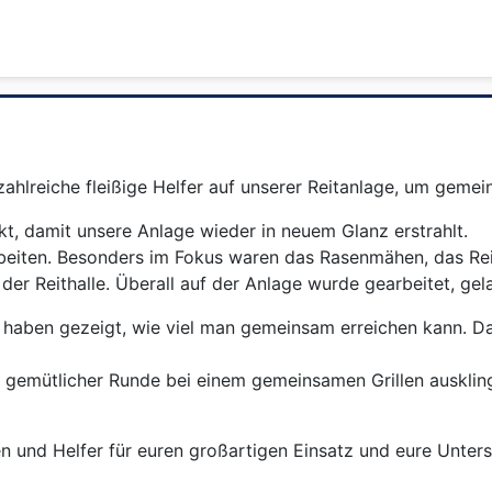
hlreiche fleißige Helfer auf unserer Reitanlage, um geme
, damit unsere Anlage wieder in neuem Glanz erstrahlt.
beiten. Besonders im Fokus waren das Rasenmähen, das Rei
 der Reithalle. Überall auf der Anlage wurde gearbeitet, g
 haben gezeigt, wie viel man gemeinsam erreichen kann. Da
n gemütlicher Runde bei einem gemeinsamen Grillen auskling
en und Helfer für euren großartigen Einsatz und eure Unter