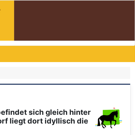
findet sich gleich hinter
 liegt dort idyllisch die