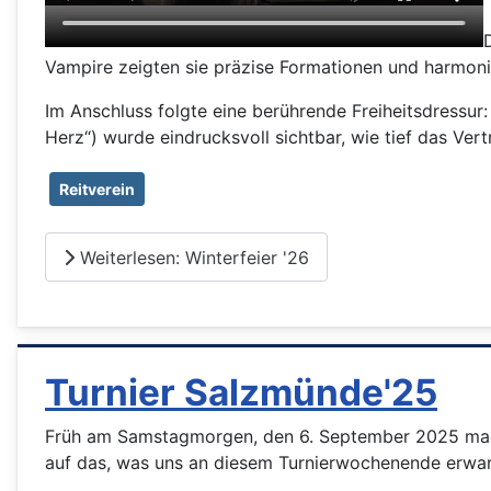
Vampire zeigten sie präzise Formationen und harmonis
Im Anschluss folgte eine berührende Freiheitsdressur:
Herz“) wurde eindrucksvoll sichtbar, wie tief das Ve
Reitverein
Weiterlesen: Winterfeier '26
Turnier Salzmünde'25
Früh am Samstagmorgen, den 6. September 2025 mach
auf das, was uns an diesem Turnierwochenende erwar