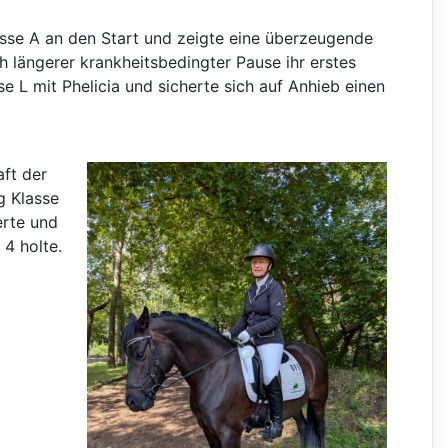
asse A an den Start und zeigte eine überzeugende
h längerer krankheitsbedingter Pause ihr erstes
sse L mit Phelicia und sicherte sich auf Anhieb einen
aft der
g Klasse
erte und
 4 holte.