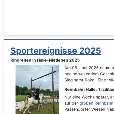
Sportereignisse 2025
Ringreiten in Halle-Nietleben 2025
Am 08. Juni 2025 nahm uns
beeindruckendem Geschick
Sieg samt Pokal. Eine tolle
Rennbahn Halle: Traditi
Nur eine Woche später, am
auf der
großen Rennbahn i
Passendorfer Wiesen hieß 