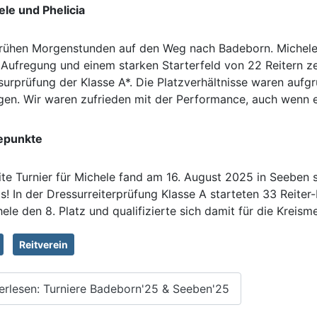
ele und Phelicia
ühen Morgenstunden auf den Weg nach Badeborn. Michele sta
r Aufregung und einem starken Starterfeld von 22 Reitern z
urprüfung der Klasse A*. Die Platzverhältnisse waren aufg
en. Wir waren zufrieden mit der Performance, auch wenn es 
hepunkte
te Turnier für Michele fand am 16. August 2025 in Seeben sta
s! In der Dressurreiterprüfung Klasse A starteten 33 Reiter-
ele den 8. Platz und qualifizierte sich damit für die Kreism
Reitverein
erlesen: Turniere Badeborn'25 & Seeben'25