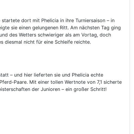
rtete dort mit Phelicia in ihre Turniersaison – in
eigte sie einen gelungenen Ritt. Am nächsten Tag ging
rund des Wetters schwieriger als am Vortag, doch
diesmal nicht für eine Schleife reichte.
tt – und hier lieferten sie und Phelicia echte
Pferd-Paare. Mit einer tollen Wertnote von 7,1 sicherte
eisterschaften der Junioren – ein großer Schritt!