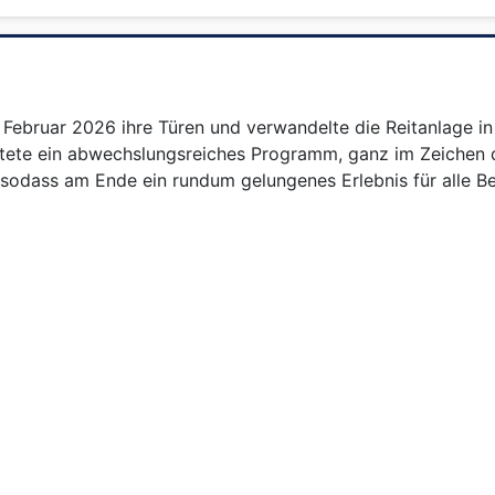
. Februar 2026 ihre Türen und verwandelte die Reitanlage i
rtete ein abwechslungsreiches Programm, ganz im Zeichen d
, sodass am Ende ein rundum gelungenes Erlebnis für alle B