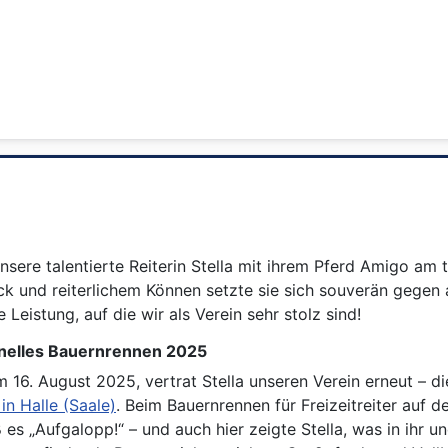
ere talentierte Reiterin Stella mit ihrem Pferd Amigo am t
 und reiterlichem Können setzte sie sich souverän gegen al
 Leistung, auf die wir als Verein sehr stolz sind!
onelles Bauernrennen 2025
 16. August 2025, vertrat Stella unseren Verein erneut – d
n Halle (Saale)
. Beim Bauernrennen für Freizeitreiter auf d
es „Aufgalopp!“ – und auch hier zeigte Stella, was in ihr u