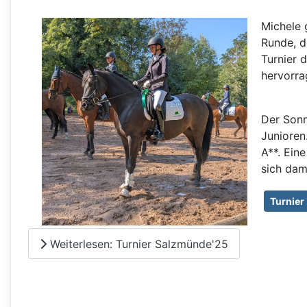
Michele 
Runde, d
Turnier d
hervorra
Der Sonn
Junioren
A**. Ein
sich dam
Turnier
Weiterlesen: Turnier Salzmünde'25