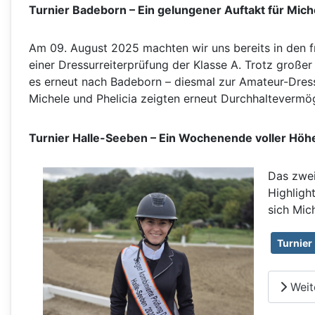
Turnier Badeborn – Ein gelungener Auftakt für Mich
Am 09. August 2025 machten wir uns bereits in den fr
einer Dressurreiterprüfung der Klasse A. Trotz große
es erneut nach Badeborn – diesmal zur Amateur-Dress
Michele und Phelicia zeigten erneut Durchhaltevermög
Turnier Halle-Seeben – Ein Wochenende voller Hö
Das zwei
Highlight
sich Mich
Turnier
Weit