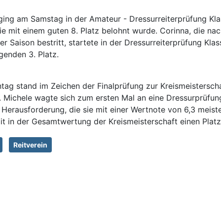
ging am Samstag in der Amateur - Dressurreiterprüfung Kl
ie mit einem guten 8. Platz belohnt wurde. Corinna, die nac
er Saison bestritt, startete in der Dressurreiterprüfung Kla
genden 3. Platz.
tag stand im Zeichen der Finalprüfung zur Kreismeistersch
. Michele wagte sich zum ersten Mal an eine Dressurprüfun
e Herausforderung, die sie mit einer Wertnote von 6,3 meist
it in der Gesamtwertung der Kreismeisterschaft einen Platz
Reitverein