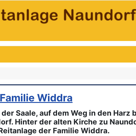
 Familie Widdra
 der Saale, auf dem Weg in den Harz be
f. Hinter der alten Kirche zu Naundorf
Reitanlage der Familie Widdra.