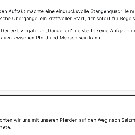
Den Auftakt machte eine eindrucksvolle Stangenquadrille mi
che Übergänge, ein kraftvoller Start, der sofort für Begeis
 Der erst vierjährige „Dandelion“ meisterte seine Aufgabe m
rtrauen zwischen Pferd und Mensch sein kann.
ten wir uns mit unseren Pferden auf den Weg nach Salzmün
tete.