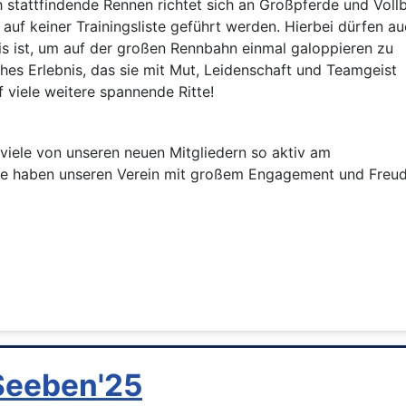
h stattfindende Rennen richtet sich an Großpferde und Vollb
 auf keiner Trainingsliste geführt werden. Hierbei dürfen a
ebnis ist, um auf der großen Rennbahn einmal galoppieren zu
hes Erlebnis, das sie mit Mut, Leidenschaft und Teamgeist
f viele weitere spannende Ritte!
 viele von unseren neuen Mitgliedern so aktiv am
ie haben unseren Verein mit großem Engagement und Freud
Seeben'25